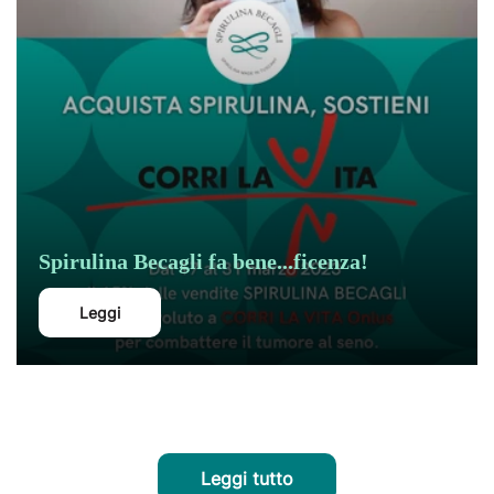
Spirulina Becagli fa bene...ficenza!
Leggi
Leggi tutto