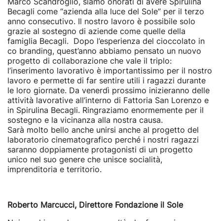
Marco Scandroglio, siamo onorati di avere Spirulina
Becagli come “azienda alla luce del Sole” per il terzo
anno consecutivo. Il nostro lavoro è possibile solo
grazie al sostegno di aziende come quelle della
famiglia Becagli. Dopo l’esperienza del cioccolato in
co branding, quest’anno abbiamo pensato un nuovo
progetto di collaborazione che vale il triplo:
l’inserimento lavorativo è importantissimo per il nostro
lavoro e permette di far sentire utili i ragazzi durante
le loro giornate. Da venerdì prossimo inizieranno delle
attività lavorative all’interno di Fattoria San Lorenzo e
in Spirulina Becagli. Ringraziamo enormemente per il
sostegno e la vicinanza alla nostra causa.
Sarà molto bello anche unirsi anche al progetto del
laboratorio cinematografico perché i nostri ragazzi
saranno doppiamente protagonisti di un progetto
unico nel suo genere che unisce socialità,
imprenditoria e territorio.
Roberto Marcucci, Direttore Fondazione il Sole