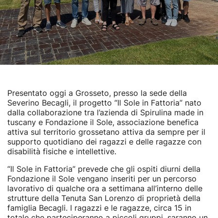
Presentato oggi a Grosseto, presso la sede della
Severino Becagli, il progetto “Il Sole in Fattoria” nato
dalla collaborazione tra l’azienda di Spirulina made in
tuscany e Fondazione il Sole, associazione benefica
attiva sul territorio grossetano attiva da sempre per il
supporto quotidiano dei ragazzi e delle ragazze con
disabilità fisiche e intellettive.
“Il Sole in Fattoria” prevede che gli ospiti diurni della
Fondazione il Sole vengano inseriti per un percorso
lavorativo di qualche ora a settimana all’interno delle
strutture della Tenuta San Lorenzo di proprietà della
famiglia Becagli. I ragazzi e le ragazze, circa 15 in
totale che parteciperanno a piccoli gruppi, saranno un