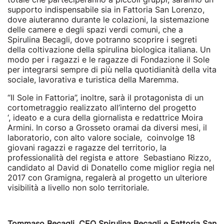
supporto indispensabile sia in Fattoria San Lorenzo,
dove aiuteranno durante le colazioni, la sistemazione
delle camere e degli spazi verdi comuni, che a
Spirulina Becagli, dove potranno scoprire i segreti
della coltivazione della spirulina biologica italiana. Un
modo per i ragazzi e le ragazze di Fondazione il Sole
per integrarsi sempre di più nella quotidianità della vita
sociale, lavorativa e turistica della Maremma.
“Il Sole in Fattoria”, inoltre, sarà il protagonista di un
cortometraggio realizzato all’interno del progetto
‘,
ideato e a cura della giornalista e redattrice Moira
Armini. In corso a Grosseto oramai da diversi mesi, il
laboratorio, con alto valore sociale, coinvolge 18
giovani ragazzi e ragazze del territorio, la
professionalità del regista e attore Sebastiano Rizzo,
candidato al David di Donatello come miglior regia nel
2017 con Gramigna, regalerà al progetto un ulteriore
visibilità a livello non solo territoriale.
Tommaso Becagli, CEO Spirulina Becagli e Fattoria San