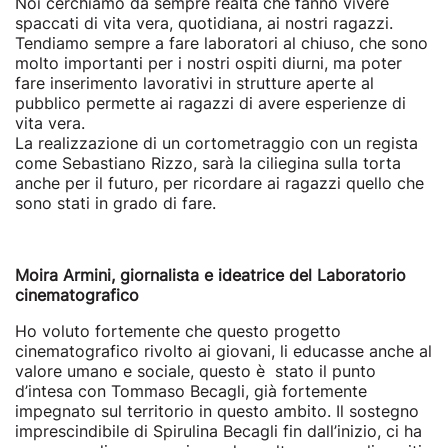
Noi cerchiamo da sempre realtà che fanno vivere
spaccati di vita vera, quotidiana, ai nostri ragazzi.
Tendiamo sempre a fare laboratori al chiuso, che sono
molto importanti per i nostri ospiti diurni, ma poter
fare inserimento lavorativi in strutture aperte al
pubblico permette ai ragazzi di avere esperienze di
vita vera.
La realizzazione di un cortometraggio con un regista
come Sebastiano Rizzo, sarà la ciliegina sulla torta
anche per il futuro, per ricordare ai ragazzi quello che
sono stati in grado di fare.
Moira Armini, giornalista e ideatrice del Laboratorio
cinematografico
Ho voluto fortemente che questo progetto
cinematografico rivolto ai giovani, li educasse anche al
valore umano e sociale, questo è stato il punto
d’intesa con Tommaso Becagli, già fortemente
impegnato sul territorio in questo ambito. Il sostegno
imprescindibile di Spirulina Becagli fin dall’inizio, ci ha