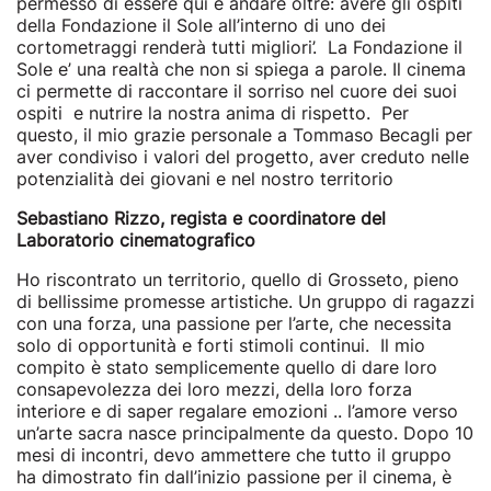
permesso di essere qui e andare oltre: avere gli ospiti
della Fondazione il Sole all’interno di uno dei
cortometraggi renderà tutti migliori’.
La Fondazione il
Sole e’ una realtà che non si spiega a parole. Il cinema
ci permette di raccontare il sorriso nel cuore dei suoi
ospiti e nutrire la nostra anima di rispetto. Per
questo, il mio grazie personale a Tommaso Becagli per
aver condiviso i valori del progetto, aver creduto nelle
potenzialità dei giovani e nel nostro territorio
Sebastiano Rizzo, regista e coordinatore del
Laboratorio cinematografico
Ho riscontrato un territorio, quello di Grosseto, pieno
di bellissime promesse artistiche. Un gruppo di ragazzi
con una forza, una passione per l’arte, che necessita
solo di opportunità e forti stimoli continui. Il mio
compito è stato semplicemente quello di dare loro
consapevolezza dei loro mezzi, della loro forza
interiore e di saper regalare emozioni .. l’amore verso
un’arte sacra nasce principalmente da questo. Dopo 10
mesi di incontri, devo ammettere che tutto il gruppo
ha dimostrato fin dall’inizio passione per il cinema, è