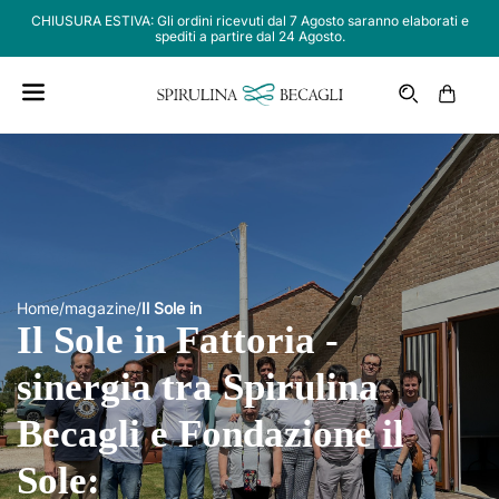
CHIUSURA ESTIVA: Gli ordini ricevuti dal 7 Agosto saranno elaborati e
spediti a partire dal 24 Agosto.
Carrello
Home
/
magazine
/
Il Sole in
Il Sole in Fattoria -
sinergia tra Spirulina
Becagli e Fondazione il
Sole: