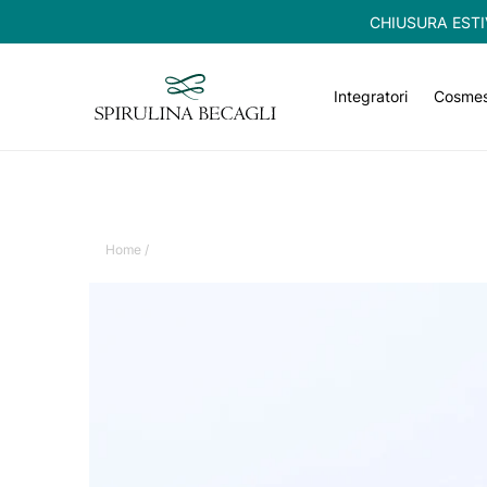
CHIUSURA ESTIVA:
Indirizzo email
Integratori
Cosmes
Home /