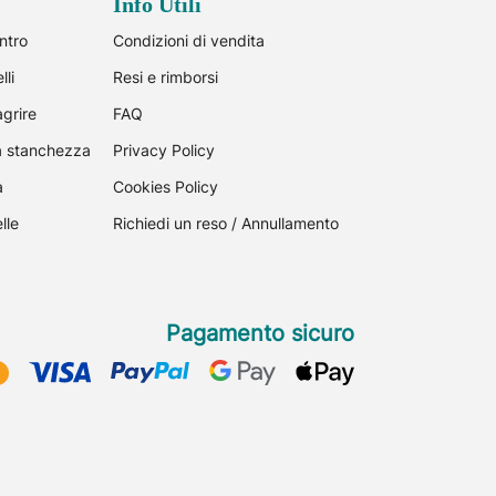
Info Utili
ntro
Condizioni di vendita
lli
Resi e rimborsi
agrire
FAQ
la stanchezza
Privacy Policy
a
Cookies Policy
lle
Richiedi un reso / Annullamento
Pagamento sicuro