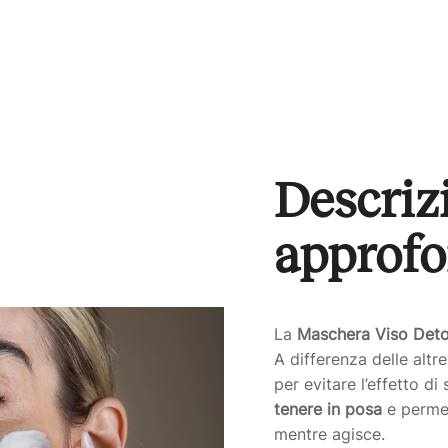
Descriz
approfo
La
Maschera Viso Det
A differenza delle alt
per evitare l’effetto di
tenere in posa
e permet
mentre agisce.