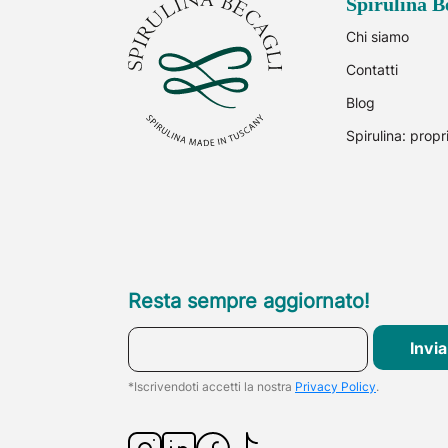
Spirulina B
Chi siamo
Contatti
Blog
Spirulina: propr
Resta sempre aggiornato!
Invia
*Iscrivendoti accetti la nostra
Privacy Policy
.