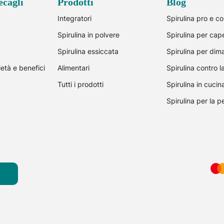
ecagli
Prodotti
Blog
Integratori
Spirulina pro e co
Spirulina in polvere
Spirulina per cape
Spirulina essiccata
Spirulina per dim
ietà e benefici
Alimentari
Spirulina contro 
Tutti i prodotti
Spirulina in cucin
Spirulina per la pe