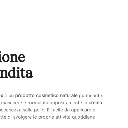
ione
ndita
ox
è un
prodotto cosmetico naturale
purificante.
re maschere è formulata appositamente in
crema
 secchezza sulla pelle. È facile da
applicare e
te di svolgere le proprie attività quotidiane