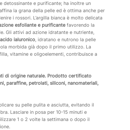
 detossinante e purificante; ha inoltre un
affina la grana della pelle ed è ottima anche per
lenire i rossori. L’argilla bianca è molto delicata
azione esfoliante e purificante
favorendo la
e. Gli attivi ad azione idratante e nutriente,
acido ialuronico
, idratano e nutrono la pelle
ola morbida già dopo il primo utilizzo. La
ofilla, vitamine e oligoelementi, contribuisce a
ti di origine naturale. Prodotto certificato
 paraffine, petrolati, siliconi, nanomateriali,
plicare su pelle pulita e asciutta, evitando il
bra. Lasciare in posa per 10-15 minuti e
lizzare 1 o 2 volte la settimana o dopo il
ione.