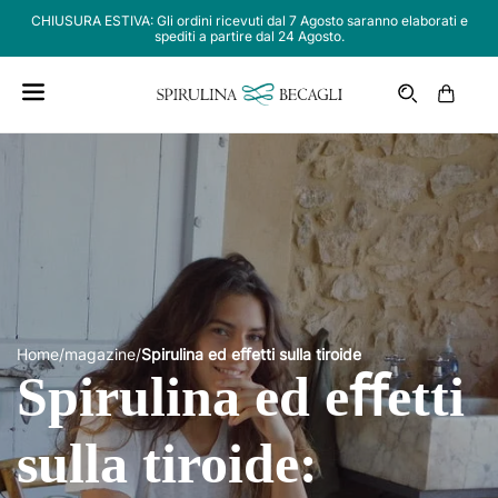
CHIUSURA ESTIVA: Gli ordini ricevuti dal 7 Agosto saranno elaborati e
spediti a partire dal 24 Agosto.
Carrello
Home
/
magazine
/
Spirulina ed eﬀetti sulla tiroide
Spirulina ed eﬀetti
sulla tiroide: