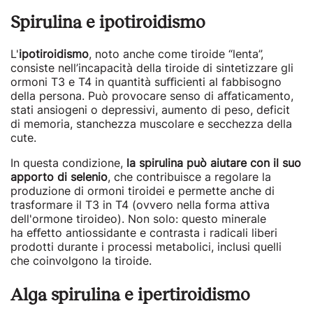
Spirulina e ipotiroidismo
L'
ipotiroidismo
, noto anche come tiroide “lenta”,
consiste nell’incapacità della tiroide di sintetizzare gli
ormoni T3 e T4 in quantità suﬃcienti al fabbisogno
della persona. Può provocare senso di aﬀaticamento,
stati ansiogeni o depressivi, aumento di peso, deficit
di memoria, stanchezza muscolare e secchezza della
cute.
In questa condizione,
la spirulina può aiutare con il suo
apporto di selenio
, che contribuisce a regolare la
produzione di ormoni tiroidei e permette anche di
trasformare il T3 in T4 (ovvero nella forma attiva
dell'ormone tiroideo). Non solo: questo minerale
ha eﬀetto antiossidante e contrasta i radicali liberi
prodotti durante i processi metabolici, inclusi quelli
che coinvolgono la tiroide.
Alga spirulina e ipertiroidismo