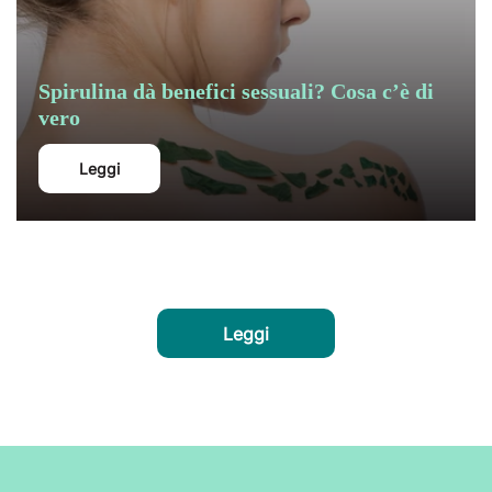
Spirulina dà benefici sessuali? Cosa c’è di
vero
Leggi
Leggi