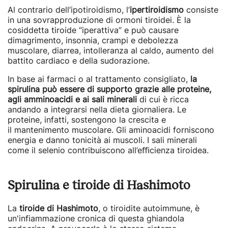
Al contrario dell’ipotiroidismo, l’
ipertiroidismo
consiste
in una sovrapproduzione di ormoni tiroidei. È la
cosiddetta tiroide “iperattiva” e può causare
dimagrimento, insonnia, crampi e debolezza
muscolare, diarrea, intolleranza al caldo, aumento del
battito cardiaco e della sudorazione.
In base ai farmaci o al trattamento consigliato,
la
spirulina può essere di supporto grazie alle proteine,
agli amminoacidi e ai sali minerali
di cui è ricca
andando a integrarsi nella dieta giornaliera. Le
proteine, infatti, sostengono la crescita e
il mantenimento muscolare. Gli aminoacidi forniscono
energia e danno tonicità ai muscoli. I sali minerali
come il selenio contribuiscono all’eﬃcienza tiroidea.
Spirulina e tiroide di Hashimoto
La
tiroide di Hashimoto
, o tiroidite autoimmune, è
un'infiammazione cronica di questa ghiandola