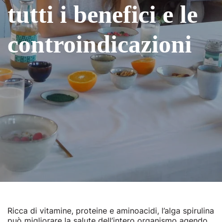
tutti i benefici e le
controindicazioni
Ricca di vitamine, proteine e aminoacidi, l’alga spirulina
può migliorare la salute dell’intero organismo agendo