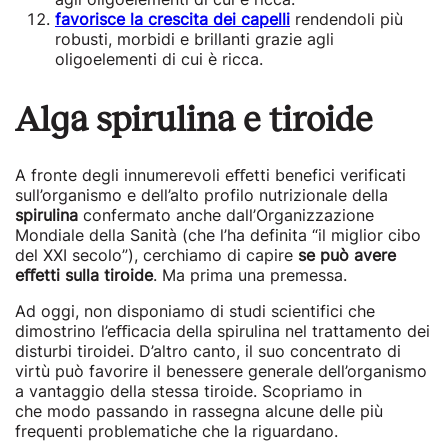
favorisce la crescita dei capelli
rendendoli più
robusti, morbidi e brillanti grazie
agli
oligoelementi di cui è ricca.
Alga spirulina e tiroide
A fronte degli innumerevoli eﬀetti benefici verificati
sull’organismo e dell’alto profilo nutrizionale della
spirulina
confermato anche dall’Organizzazione
Mondiale della Sanità (che l’ha definita “il miglior cibo
del XXI secolo”), cerchiamo di capire
se può avere
eﬀetti sulla tiroide
. Ma prima una premessa.
Ad oggi, non disponiamo di studi scientifici che
dimostrino l’eﬃcacia della spirulina nel trattamento dei
disturbi tiroidei. D’altro canto, il suo concentrato di
virtù può favorire il benessere generale dell’organismo
a vantaggio della stessa tiroide. Scopriamo in
che modo passando in rassegna alcune delle più
frequenti problematiche che la riguardano.