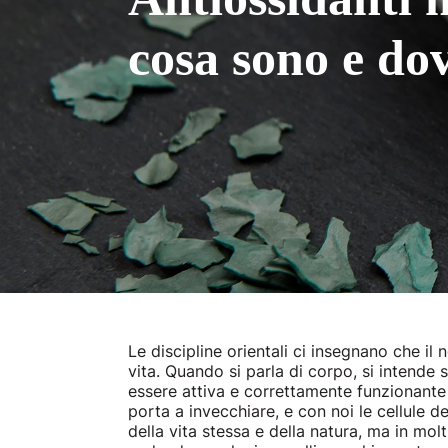
cosa sono e dov
Le discipline orientali ci insegnano che i
vita. Quando si parla di corpo, si intende 
essere attiva e correttamente funzionante 
porta a invecchiare, e con noi le cellule
della vita stessa e della natura, ma in mol