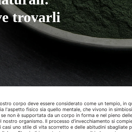
e trovarli
l nostro corpo deve essere considerato come un tempio, in qu
sia l'aspetto fisico sia quello mentale, che vivono in simbios
se non è supportata da un corpo in forma e nel pieno delle 
 del nostro organismo. Il processo d’invecchiamento si comp
ti casi uno stile di vita scorretto e delle abitudini sbaglia