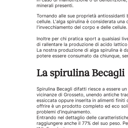
minerali presenti.
Tornando alle sue proprietà antiossidanti 
cellule. L'alga spirulina è considerata una 
l'invecchiamento del corpo e delle cellule.
Inoltre per chi pratica sport a qualsiasi l
di rallentare la produzione di acido lattic
La nostra produzione di alga spirulina è d
potere essere consumato da chiunque, senz
La spirulina Becagli
Spirulina Becagli difatti riesce a essere 
vicinanze di Grosseto, unendo antiche trad
essiccata oppure inserita in alimenti finiti
offrire è un prodotto completo ed eco solid
problemi d’inquinamento.
Entrando nel dettaglio delle caratteristich
raggiungere anche il 77% del suo peso. Per 