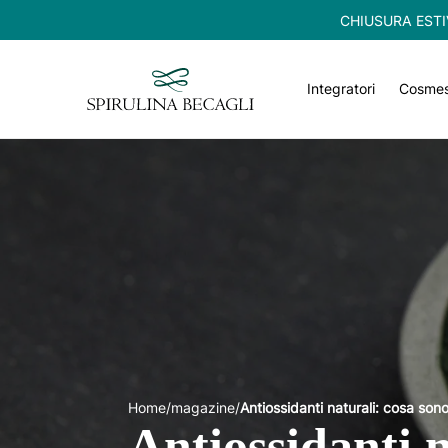
CHIUSURA ESTIVA:
Integratori
Cosmes
Home
/
magazine
/
Antiossidanti naturali: cosa sono
Antiossidanti n