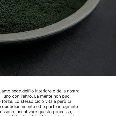
anto sede dell'io interiore e della nostra
i l'uno con l'altro. La mente non può
forze. Lo stesso ciclo vitale però ci
ie quotidianamente ed è parte integrante
te possono incentivare questo processo,