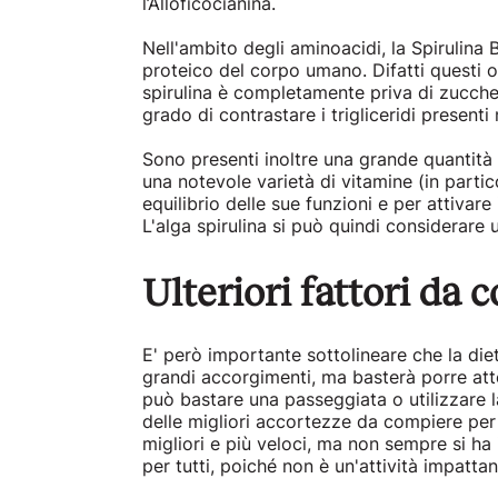
l’Alloficocianina.
Nell'ambito degli aminoacidi, la Spirulina 
proteico del corpo umano. Difatti questi o
spirulina è completamente priva di zuccheri
grado di contrastare i trigliceridi presenti 
Sono presenti inoltre una grande quantità d
una notevole varietà di vitamine (in partic
equilibrio delle sue funzioni e per attivare
L'alga spirulina si può quindi considerare
Ulteriori fattori da 
E' però importante sottolineare che la die
grandi accorgimenti, ma basterà porre atten
può bastare una passeggiata o utilizzare l
delle migliori accortezze da compiere per
migliori e più veloci, ma non sempre si ha 
per tutti, poiché non è un'attività impatta