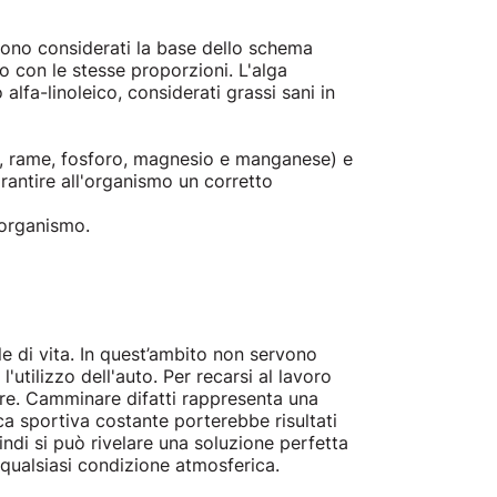
e sono considerati la base dello schema
o con le stesse proporzioni. L'alga
alfa-linoleico, considerati grassi sani in
dio, rame, fosforo, magnesio e manganese) e
arantire all'organismo un corretto
'organismo.
le di vita. In quest’ambito non servono
utilizzo dell'auto. Per recarsi al lavoro
iere. Camminare difatti rappresenta una
a sportiva costante porterebbe risultati
indi si può rivelare una soluzione perfetta
n qualsiasi condizione atmosferica.