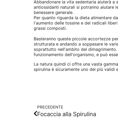
Abbandonare la vita sedentaria aiuterà a 
antiossidanti naturali si potranno aiutare 
benessere generale.
Per quanto riguarda la dieta alimentare da 
l'aumento delle tossine e dei radicali liber
grassi composti.
Basteranno queste piccole accortezze per g
strutturata e andando a soppesare le varie 
soprattutto nell'ambito del dimagrimento. 
funzionamento dell'organismo, e può esser
La natura quindi ci offre una vasta gamma 
spirulina è sicuramente uno dei più validi 
PRECEDENTE
Focaccia alla Spirulina