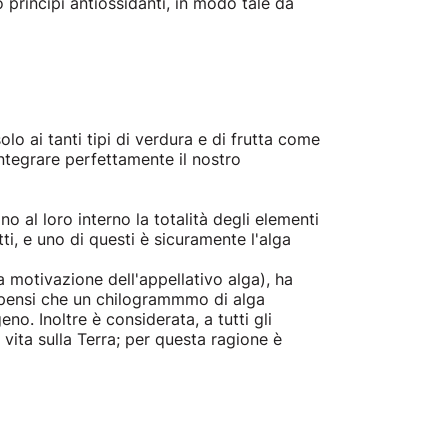
principi antiossidanti, in modo tale da
olo ai tanti tipi di verdura e di frutta come
ntegrare perfettamente il nostro
 al loro interno la totalità degli elementi
i, e uno di questi è sicuramente l'alga
a motivazione dell'appellativo alga), ha
i pensi che un chilogrammmo di alga
o. Inoltre è considerata, a tutti gli
 vita sulla Terra; per questa ragione è