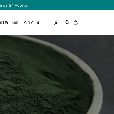
re dal 24 Agosto.
Accedi
Carrello
IT
ti i Prodotti
Gift Card