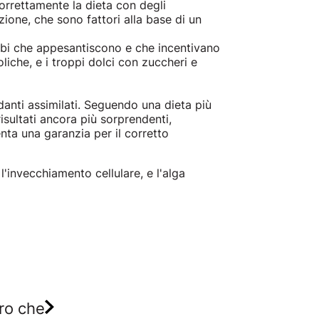
orrettamente la dieta con degli
zione, che sono fattori alla base di un
 cibi che appesantiscono e che incentivano
oliche, e i troppi dolci con zuccheri e
danti assimilati. Seguendo una dieta più
isultati ancora più sorprendenti,
nta una garanzia per il corretto
'invecchiamento cellulare, e l'alga
tro che