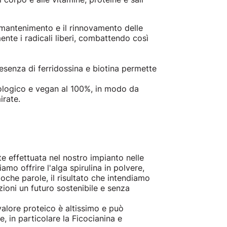
l mantenimento e il rinnovamento delle
mente i radicali liberi, combattendo così
presenza di ferridossina e biotina permette
biologico e vegan al 100%, in modo da
irate.
e effettuata nel nostro impianto nelle
mo offrire l'alga spirulina in polvere,
 poche parole, il risultato che intendiamo
zioni un futuro sostenibile e senza
valore proteico è altissimo e può
, in particolare la Ficocianina e