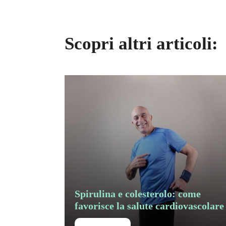
Scopri altri articoli:
Spirulina e colesterolo: come
favorisce la salute cardiovascolare