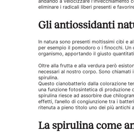
andando a velocizzare l'invecchiamento ce
eliminare i radicali liberi presenti e favor
Gli antiossidanti nat
In natura sono presenti moltissimi cibi e al
per esempio il pomodoro o i finocchi. Un 
organismo, apportando il giusto quantitati
Oltre alla frutta e alla verdura però esis
necessari al nostro corpo. Sono chiamati i
spirulina.
Questo cianobatterio dalla colorazione ten
una funzione fotosintetica di produzione d
spirulina riesce ad assorbire due chilogram
effetti, l’anello di congiunzione tra i batt
ritenuta a pieno titolo uno dei più antichi 
La spirulina come a