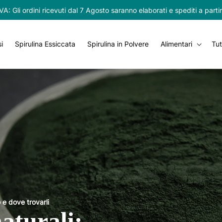
 Gli ordini ricevuti dal 7 Agosto saranno elaborati e spediti a parti
i
Spirulina Essiccata
Spirulina in Polvere
Alimentari
Tut
 e dove trovarli
aturali: