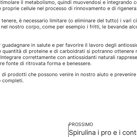
stimolare il metabolismo, quindi muovendosi e integrando c
le proprie cellule nel processo di rinnovamento e di rigenera
tenere, è necessario limitare (o eliminare del tutto) i vari
i nel nostro corpo, come per esempio i fritti, le bevande alc
uadagnare in salute e per favorire il lavoro degli antiossi
quantità di proteine e di carboidrati si potranno ottenere r
Integrare correttamente con antiossidanti naturali rapprese
e fonte di ritrovata forma e benessere.
di prodotti che possono venire in nostro aiuto e prevenire l
e completi.
PROSSIMO
Spirulina i pro e i con