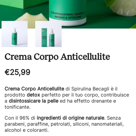
Crema Corpo Anticellulite
Regular
€25,99
price
Crema Corpo Anticellulite
di Spirulina Becagli è il
prodotto
detox
perfetto per il tuo corpo, contribuisce
a
disintossicare la pelle
ed ha effetto drenante e
tonificante.
Con il 96% di
ingredienti di origine naturale
. Senza
parabeni, paraffine, petrolati, siliconi, nanomateriali,
alcohol e coloranti.