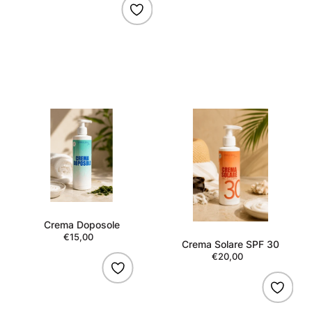
Crema
Crema
Doposole
Solare
SPF
30
Crema Doposole
€15,00
Regular
Crema Solare SPF 30
price
€20,00
Regular
price