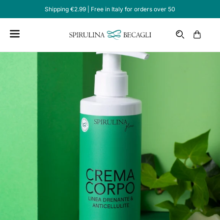
Shipping €2.99 | Free in Italy for orders over 50
Email
Cart
Home /