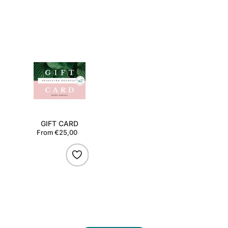
GIFT
CARD
GIFT CARD
From €25,00
Regular
price