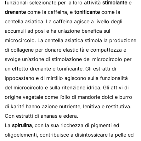
funzionali selezionate per la loro attività
stimolante
e
drenante
come la caffeina, e
tonificante
come la
centella asiatica. La caffeina agisce a livello degli
accumuli adiposi e ha un’azione benefica sul
microcircolo. La centella asiatica stimola la produzione
di collagene per donare elasticità e compattezza e
svolge un’azione di stimolazione del microcircolo per
un effetto drenante e tonificante. Gli estratti di
ippocastano e di mirtillo agiscono sulla funzionalità
del microcircolo e sulla ritenzione idrica. Gli attivi di
origine vegetale come l’olio di mandorle dolci e burro
di karité hanno azione nutriente, lenitiva e restitutiva.
Con estratti di ananas e edera.
La
spirulina
, con la sua ricchezza di pigmenti ed
oligoelementi, contribuisce a disintossicare la pelle ed