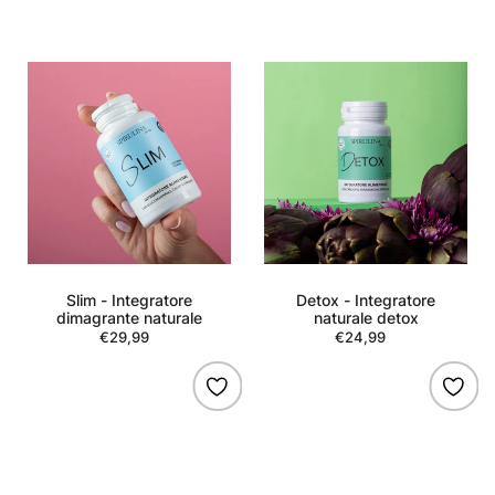
Slim
Detox
-
-
Integratore
Integratore
dimagrante
naturale
naturale
detox
Slim - Integratore
Detox - Integratore
dimagrante naturale
naturale detox
€29,99
Regular
€24,99
Regular
price
price