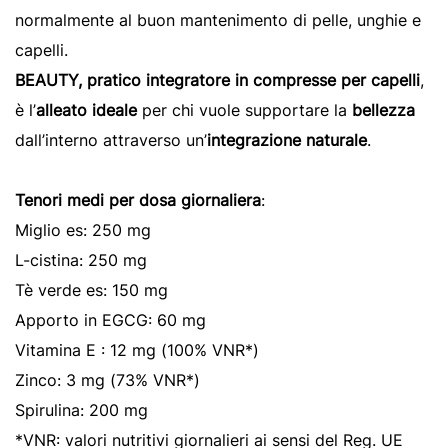
normalmente al buon mantenimento di pelle, unghie e
capelli.
BEAUTY, pratico integratore in compresse per capelli
,
è l’
alleato ideale
per chi vuole supportare la
bellezza
dall’interno attraverso un’
integrazione naturale
.
Tenori medi per dosa giornaliera
:
Miglio es: 250 mg
L-cistina: 250 mg
Tè verde es: 150 mg
Apporto in EGCG: 60 mg
Vitamina E : 12 mg (100% VNR*)
Zinco: 3 mg (73% VNR*)
Spirulina: 200 mg
*VNR: valori nutritivi giornalieri ai sensi del Reg. UE