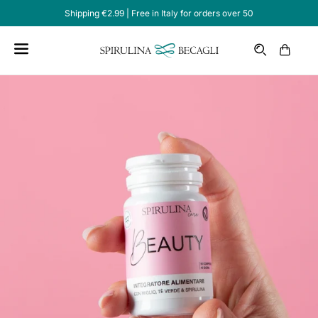
Shipping €2.99 | Free in Italy for orders over 50
Email
Cart
Home /